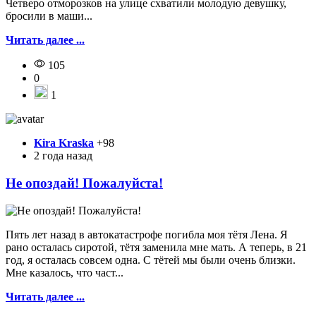
Четверо отморозков на улице схватили молодую девушку,
бросили в маши...
Читать далее ...
105
0
1
Kira Kraska
+98
2 года назад
Не опоздай! Пожалуйста!
Пять лет назад в автокатастрофе погибла моя тётя Лена. Я
рано осталась сиротой, тётя заменила мне мать. А теперь, в 21
год, я осталась совсем одна. С тётей мы были очень близки.
Мне казалось, что част...
Читать далее ...