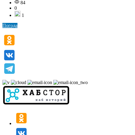
84
0
1
Погода