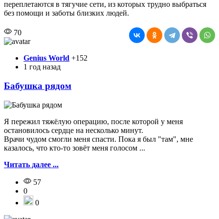
переплетаются в тягучие сети, из которых трудно выбраться
без помощи и заботы близких людей.
70
Genius World
+152
1 год назад
Бабушка рядом
Я пережил тяжёлую операцию, после которой у меня
остановилось сердце на несколько минут.
Врачи чудом смогли меня спасти. Пока я был "там", мне
казалось, что кто-то зовёт меня голосом ...
Читать далее ...
57
0
0