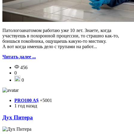
Патологоанатомом работаю уже 10 лет. Знаете, когда
участвуешь в похоронной процессии, то страшно как-то,
боишься покойника, ощущаешь какую-то мистику.
А вот когда имеешь дело с трупами на работ...
Читать далее ...
456
0
0
PRO100 A$
+5001
1 год назад
Дух Питера