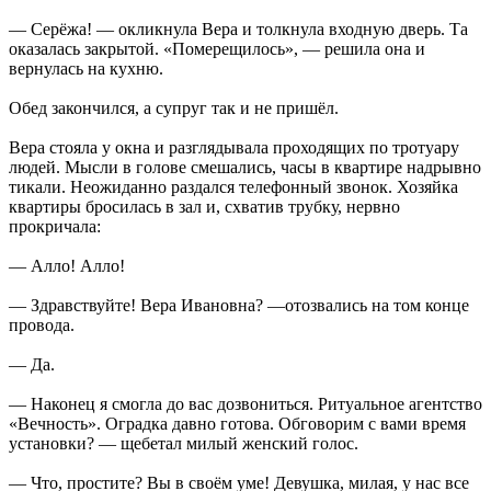
— Серёжа! — окликнула Вера и толкнула входную дверь. Та
оказалась закрытой. «Померещилось», — решила она и
вернулась на кухню.
Обед закончился, а супруг так и не пришёл.
Вера стояла у окна и разглядывала проходящих по тротуару
людей. Мысли в голове смешались, часы в квартире надрывно
тикали. Неожиданно раздался телефонный звонок. Хозяйка
квартиры бросилась в зал и, схватив трубку, нервно
прокричала:
— Алло! Алло!
— Здравствуйте! Вера Ивановна? —отозвались на том конце
провода.
— Да.
— Наконец я смогла до вас дозвониться. Ритуальное агентство
«Вечность». Оградка давно готова. Обговорим с вами время
установки? — щебетал милый женский голос.
— Что, простите? Вы в своём уме! Девушка, милая, у нас все