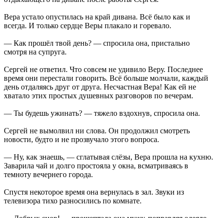
Вера устало опустилась на край дивана. Всё было как и
всегда. И только сердце Веры плакало и горевало.
— Как прошёл твой день? — спросила она, пристально
смотря на супруга.
Сергей не ответил. Что совсем не удивило Веру. Последнее
время они перестали говорить. Всё больше молчали, каждый
день отдаляясь друг от друга. Несчастная Вера! Как ей не
хватало этих простых душевных разговоров по вечерам.
— Ты будешь ужинать? — тяжело вздохнув, спросила она.
Сергей не вымолвил ни слова. Он продолжил смотреть
новости, будто и не прозвучало этого вопроса.
— Ну, как знаешь, — сглатывая слёзы, Вера прошла на кухню.
Заварила чай и долго простояла у окна, всматриваясь в
темноту вечернего города.
Спустя некоторое время она вернулась в зал. Звуки из
телевизора тихо разносились по комнате.