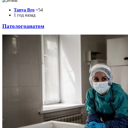
Tanya Bro
+54
1 год назад
Патологоанатом