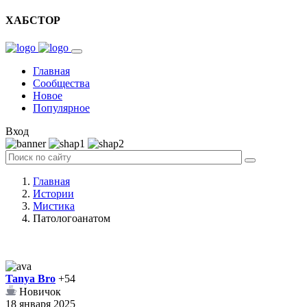
ХАБСТОР
Главная
Сообщества
Новое
Популярное
Вход
Главная
Истории
Мистика
Патологоанатом
Tanya Bro
+54
Новичок
18 января 2025