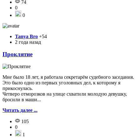
74
0
0
Tanya Bro
+54
2 года назад
Проклятие
Мне было 18 лет, я работала секретарём судебного заседания.
Это было одно из первых уголовных дел, к которому я
прикоснулась.
Четверо отморозков на улице схватили молодую девушку,
бросили в маши...
Читать далее ...
105
0
1