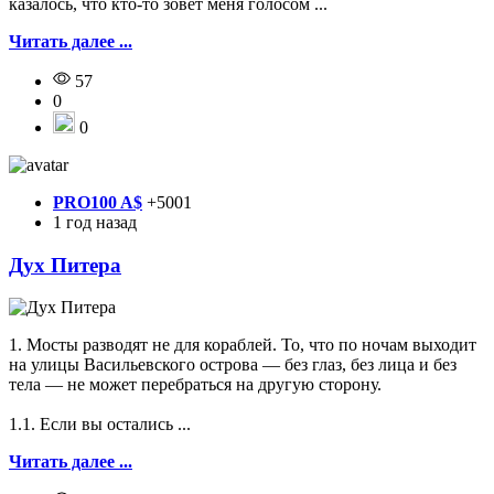
казалось, что кто-то зовёт меня голосом ...
Читать далее ...
57
0
0
PRO100 A$
+5001
1 год назад
Дух Питера
1. Мосты разводят не для кораблей. То, что по ночам выходит
на улицы Васильевского острова — без глаз, без лица и без
тела — не может перебраться на другую сторону.
1.1. Если вы остались ...
Читать далее ...