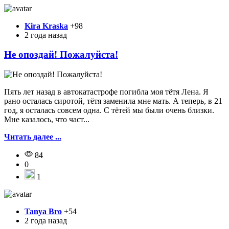
Kira Kraska
+98
2 года назад
Не опоздай! Пожалуйста!
Пять лет назад в автокатастрофе погибла моя тётя Лена. Я
рано осталась сиротой, тётя заменила мне мать. А теперь, в 21
год, я осталась совсем одна. С тётей мы были очень близки.
Мне казалось, что част...
Читать далее ...
84
0
1
Tanya Bro
+54
2 года назад