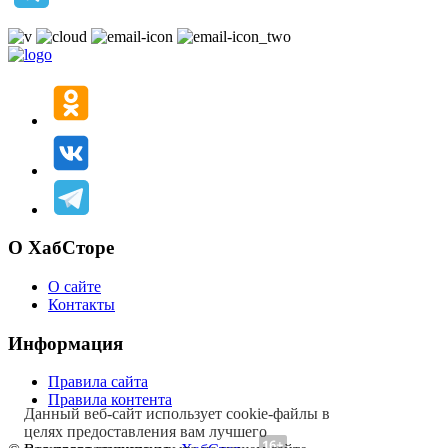
О ХабСторе
О сайте
Контакты
Информация
Правила сайта
Правила контента
Данный веб-сайт использует cookie-файлы в
целях предоставления вам лучшего