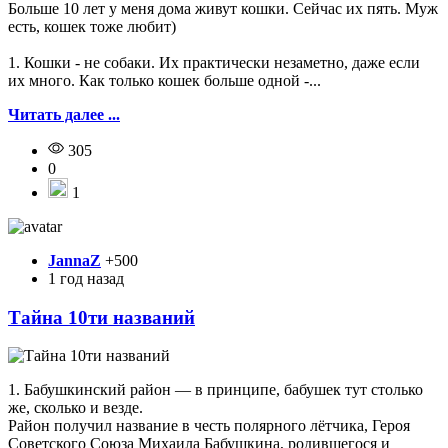
Больше 10 лет у меня дома живут кошки. Сейчас их пять. Муж
есть, кошек тоже любит)
1. Кошки - не собаки. Их практически незаметно, даже если
их много. Как только кошек больше одной -...
Читать далее ...
305
0
1
JannaZ
+500
1 год назад
Тайна 10ти названий
1. Бабушкинский район — в принципе, бабушек тут столько
же, сколько и везде.
Район получил название в честь полярного лётчика, Героя
Советского Союза Михаила Бабушкина, родившегося и