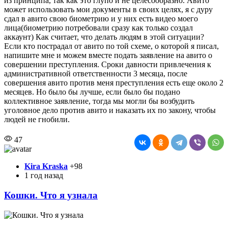
из принципа, так как это глупо и не целесообразно. Авито
может использовать мои документы в своих целях, я с дуру
сдал в авито свою биометрию и у них есть видео моего
лица(биометрию потребовали сразу как только создал
аккаунт) Как считает, что делать людям в этой ситуации?
Если кто пострадал от авито по той схеме, о которой я писал,
напишите мне и можем вместе подать заявление на авито о
совершении преступления. Сроки давности привлечения к
административной ответственности 3 месяца, после
совершения авито против меня преступления есть еще около 2
месяцев. Но было бы лучше, если было бы подано
коллективное заявление, тогда мы могли бы возбудить
уголовное дело против авито и наказать их по закону, чтобы
людей не гнобили.
47
Kira Kraska
+98
1 год назад
Кошки. Что я узнала