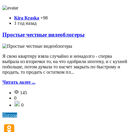
Kira Kraska
+98
1 год назад
Простые честные видеоблогеры
Я свою квартиру взяла случайно и ненадолго - сперва
выбрала из вторички то, на что одобрили ипотеку, и с кухней
побольше, потом думала то насчет закрыть по быстрому и
продать, то продать с остатком пл...
Читать далее ...
145
0
0
Погода