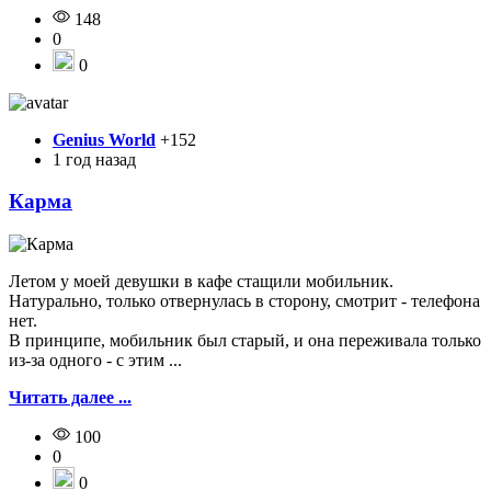
148
0
0
Genius World
+152
1 год назад
Карма
Летом у моей девушки в кафе стащили мобильник.
Натурально, только отвернулась в сторону, смотрит - телефона
нет.
В принципе, мобильник был старый, и она переживала только
из-за одного - с этим ...
Читать далее ...
100
0
0