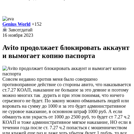
Genius World
+152
Завсегдатай
16 ноября 2023
Avito продолжает блокировать аккаунт
и вымогает копию паспорта
Совсем недавно против меня было совершено
противоправное действие со стороны авито, что наказывается
ст.7.27 КОАП, наказание не большое за это деяние и поэтому
можно многих так дурить и при этом понимая, что ничего
серьезного не будет. По закону можно обманывать людей или
воровать на сумму до 1000 и за это будет административное
не суровое наказание, в основном штраф 1000 руб. А если
обмануть или украсть от 1000 до 2500 руб, то будет ст 7.27 ч.2
КОАП и тоже административное мягкое наказание, НО если в
течении года после ст. 7.27 ч.2 попасться с мошенничеством
или кражей еще раз и даже хоть убыток будет 1 рубль, то все,