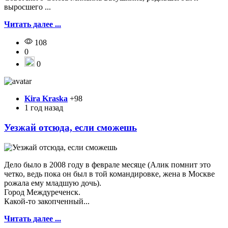
выросшего ...
Читать далее ...
108
0
0
Kira Kraska
+98
1 год назад
Уезжай отсюда, если сможешь
Дело было в 2008 году в феврале месяце (Алик помнит это
четко, ведь пока он был в той командировке, жена в Москве
рожала ему младшую дочь).
Город Междуреченск.
Какой-то закопченный...
Читать далее ...