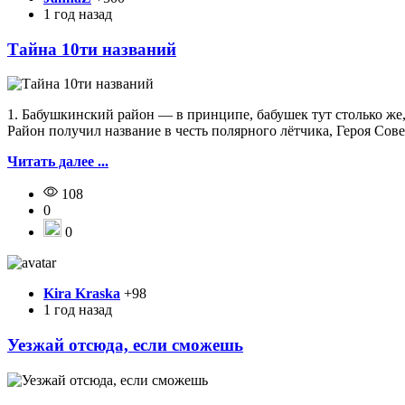
1 год назад
Тайна 10ти названий
1. Бабушкинский район — в принципе, бабушек тут столько же, 
Район получил название в честь полярного лётчика, Героя Сов
Читать далее ...
108
0
0
Kira Kraska
+98
1 год назад
Уезжай отсюда, если сможешь