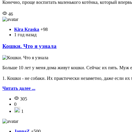
Конечно, проще воспитать маленького котёнка, который впервы
46
Kira Kraska
+98
1 год назад
Кошки. Что я узнала
Больше 10 лет у меня дома живут кошки. Сейчас их пять. Муж 
1. Кошки - не собаки. Их практически незаметно, даже если их 
Читать далее ...
305
0
1
JannaZ
+500