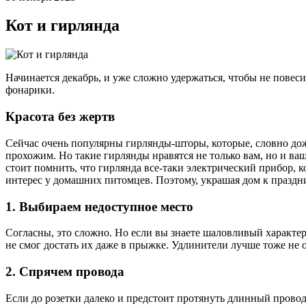
Кот и гирлянда
Начинается декабрь, и уже сложно удержаться, чтобы не пове
фонарики.
Красота без жертв
Сейчас очень популярны гирлянды-шторы, которые, словно дожд
прохожим. Но такие гирлянды нравятся не только вам, но и ва
стоит помнить, что гирлянда все-таки электрический прибор, к
интерес у домашних питомцев. Поэтому, украшая дом к праздник
1. Выбираем недоступное место
Согласны, это сложно. Но если вы знаете шаловливый характер
не смог достать их даже в прыжке. Удлинители лучше тоже не о
2. Спрячем провода
Если до розетки далеко и предстоит протянуть длинный провод