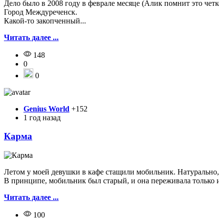
Дело было в 2008 году в феврале месяце (Алик помнит это четк
Город Междуреченск.
Какой-то закопченный...
Читать далее ...
148
0
0
Genius World
+152
1 год назад
Карма
Летом у моей девушки в кафе стащили мобильник. Натурально, т
В принципе, мобильник был старый, и она переживала только из-
Читать далее ...
100