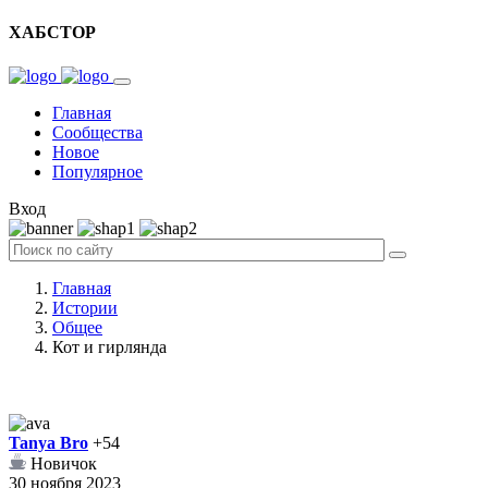
ХАБСТОР
Главная
Сообщества
Новое
Популярное
Вход
Главная
Истории
Общее
Кот и гирлянда
Tanya Bro
+54
Новичок
30 ноября 2023