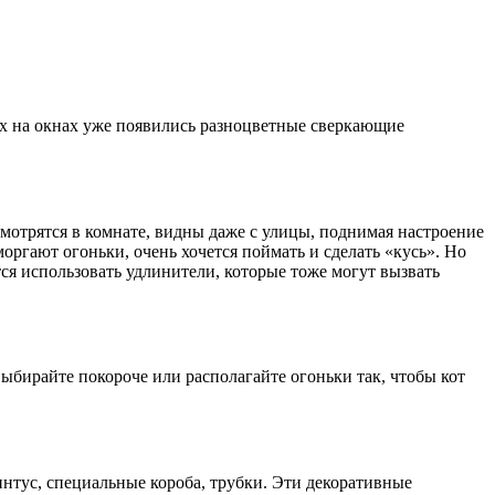
мах на окнах уже появились разноцветные сверкающие
мотрятся в комнате, видны даже с улицы, поднимая настроение
оргают огоньки, очень хочется поймать и сделать «кусь». Но
тся использовать удлинители, которые тоже могут вызвать
выбирайте покороче или располагайте огоньки так, чтобы кот
интус, специальные короба, трубки. Эти декоративные