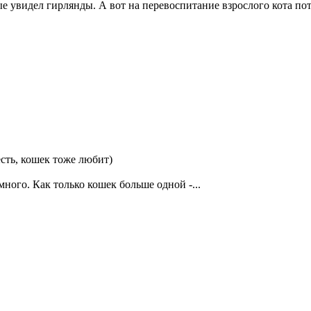
е увидел гирлянды. А вот на перевоспитание взрослого кота пот
есть, кошек тоже любит)
много. Как только кошек больше одной -...