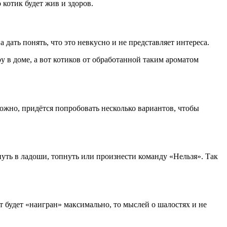
 котик будет жив и здоров.
 дать понять, что это невкусно и не представляет интереса.
 в доме, а вот котиков от обработанной таким ароматом
можно, придётся попробовать несколько вариантов, чтобы
уть в ладоши, топнуть или произнести команду «Нельзя». Так
от будет «наигран» максимально, то мыслей о шалостях и не