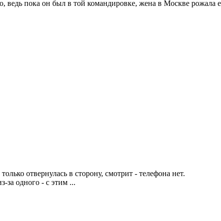
о, ведь пока он был в той командировке, жена в Москве рожала 
олько отвернулась в сторону, смотрит - телефона нет.
за одного - с этим ...