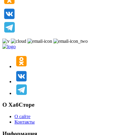
О ХабСторе
О сайте
Контакты
Информация