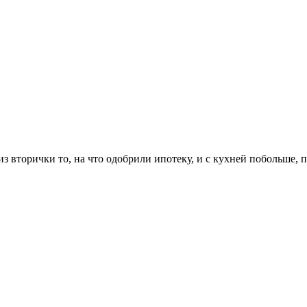
из вторички то, на что одобрили ипотеку, и с кухней побольше, п