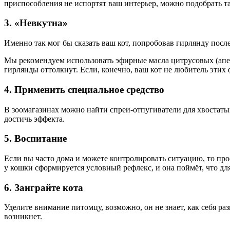
приспособления не испортят ваш интерьер, можно подобрать так
3. «Невкутна»
Именно так мог бы сказать ваш кот, попробовав гирлянду после
Мы рекомендуем использовать эфирные масла цитрусовых (апел
гирлянды оттолкнут. Если, конечно, ваш кот не любитель этих 
4. Применить специальное средство
В зоомагазинах можно найти спреи-отпугиватели для хвостатых
достичь эффекта.
5. Воспитание
Если вы часто дома и можете контролировать ситуацию, то пр
у кошки сформируется условный рефлекс, и она поймёт, что для
6. Заиграйте кота
Уделите внимание питомцу, возможно, он не знает, как себя ра
возникнет.