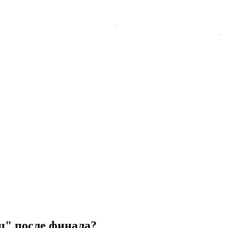
" после финала?⁠⁠