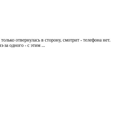
олько отвернулась в сторону, смотрит - телефона нет.
за одного - с этим ...