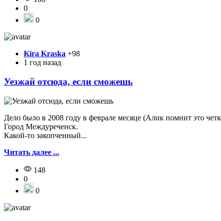
0
0
Kira Kraska
+98
1 год назад
Уезжай отсюда, если сможешь
Дело было в 2008 году в феврале месяце (Алик помнит это четк
Город Междуреченск.
Какой-то закопченный...
Читать далее ...
148
0
0