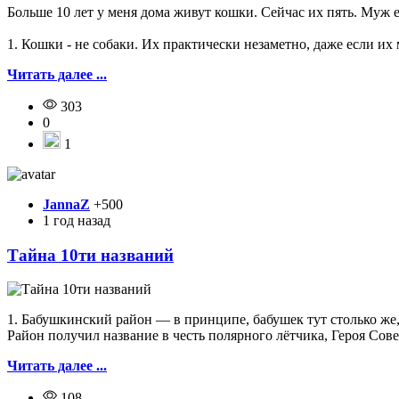
Больше 10 лет у меня дома живут кошки. Сейчас их пять. Муж 
1. Кошки - не собаки. Их практически незаметно, даже если их 
Читать далее ...
303
0
1
JannaZ
+500
1 год назад
Тайна 10ти названий
1. Бабушкинский район — в принципе, бабушек тут столько же, 
Район получил название в честь полярного лётчика, Героя Сов
Читать далее ...
108