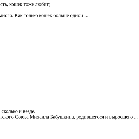
есть, кошек тоже любит)
много. Как только кошек больше одной -...
сколько и везде.
етского Союза Михаила Бабушкина, родившегося и выросшего ...