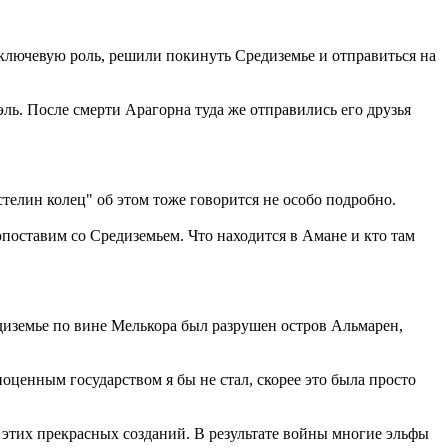
 ключевую роль, решили покинуть Средиземье и отправиться на
ль. После смерти Арагорна туда же отправились его друзья
телин колец" об этом тоже говорится не особо подробно.
опоставим со Средиземьем. Что находится в Амане и кто там
едиземье по вине Мелькора был разрушен остров Альмарен,
ноценным государством я бы не стал, скорее это была просто
ь этих прекрасных созданий. В результате войны многие эльфы