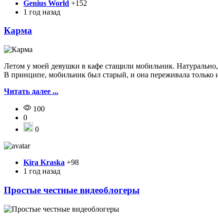
Genius World
+152
1 год назад
Карма
Летом у моей девушки в кафе стащили мобильник. Натурально, т
В принципе, мобильник был старый, и она переживала только из-
Читать далее ...
100
0
0
Kira Kraska
+98
1 год назад
Простые честные видеоблогеры