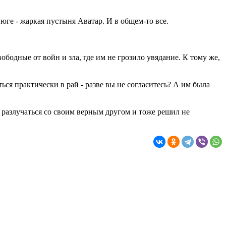
юге - жаркая пустыня Аватар. И в общем-то все.
ободные от войн и зла, где им не грозило увядание. К тому же,
ься практически в рай - разве вы не согласитесь? А им была
ел разлучаться со своим верным другом и тоже решил не