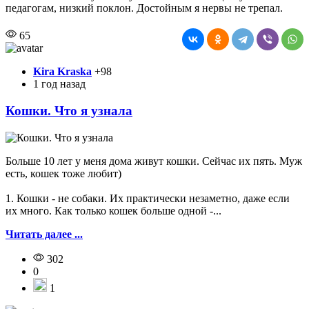
педагогам, низкий поклон. Достойным я нервы не трепал.
65
Kira Kraska
+98
1 год назад
Кошки. Что я узнала
Больше 10 лет у меня дома живут кошки. Сейчас их пять. Муж
есть, кошек тоже любит)
1. Кошки - не собаки. Их практически незаметно, даже если
их много. Как только кошек больше одной -...
Читать далее ...
302
0
1