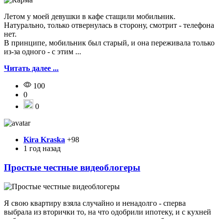
Летом у моей девушки в кафе стащили мобильник.
Натурально, только отвернулась в сторону, смотрит - телефона
нет.
В принципе, мобильник был старый, и она переживала только
из-за одного - с этим ...
Читать далее ...
100
0
0
Kira Kraska
+98
1 год назад
Простые честные видеоблогеры
Я свою квартиру взяла случайно и ненадолго - сперва
выбрала из вторички то, на что одобрили ипотеку, и с кухней