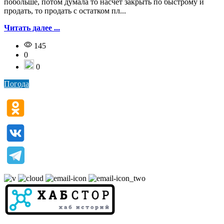
побольше, потом думала то насчет закрыть по быстрому и
продать, то продать с остатком пл...
Читать далее ...
145
0
0
Погода