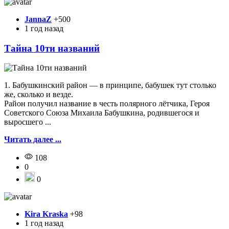
JannaZ
+500
1 год назад
Тайна 10ти названий
1. Бабушкинский район — в принципе, бабушек тут столько
же, сколько и везде.
Район получил название в честь полярного лётчика, Героя
Советского Союза Михаила Бабушкина, родившегося и
выросшего ...
Читать далее ...
108
0
0
Kira Kraska
+98
1 год назад