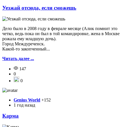
Уезжай отсюда, если сможешь
Дело было в 2008 году в феврале месяце (Алик помнит это
четко, ведь пока он был в той командировке, жена в Москве
рожала ему младшую дочь).
Город Междуреченск.
Какой-то закопченный...
Читать далее ...
147
0
0
Genius World
+152
1 год назад
Карма