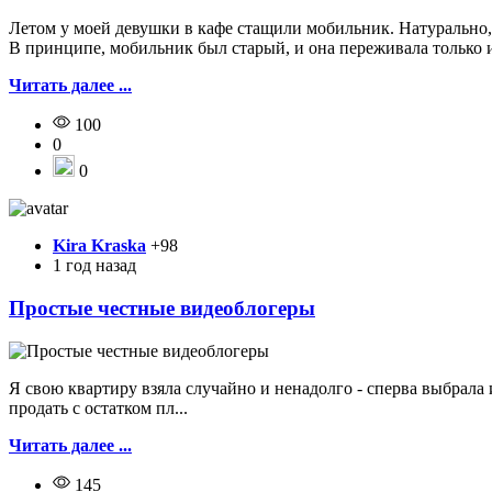
Летом у моей девушки в кафе стащили мобильник. Натурально, т
В принципе, мобильник был старый, и она переживала только из-
Читать далее ...
100
0
0
Kira Kraska
+98
1 год назад
Простые честные видеоблогеры
Я свою квартиру взяла случайно и ненадолго - сперва выбрала 
продать с остатком пл...
Читать далее ...
145