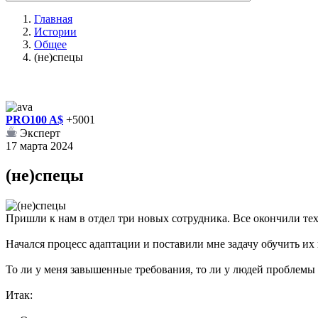
Главная
Истории
Общее
(не)спецы
PRO100 A$
+5001
Эксперт
17 марта 2024
(не)спецы
Пришли к нам в отдел три новых сотрудника. Все окончили те
Начался процесс адаптации и поставили мне задачу обучить их и
То ли у меня завышенные требования, то ли у людей проблемы 
Итак: