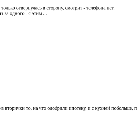
олько отвернулась в сторону, смотрит - телефона нет.
за одного - с этим ...
из вторички то, на что одобрили ипотеку, и с кухней побольше, п