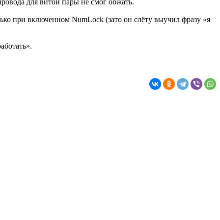
ровода для витой пары не смог обжать.
лько при включенном NumLock (зато он слёту выучил фразу «я
аботать».