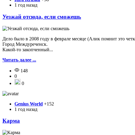
1 год назад
Уезжай отсюда, если сможешь
Дело было в 2008 году в феврале месяце (Алик помнит это четк
Город Междуреченск.
Какой-то закопченный...
Читать далее ...
148
0
0
Genius World
+152
1 год назад
Карма