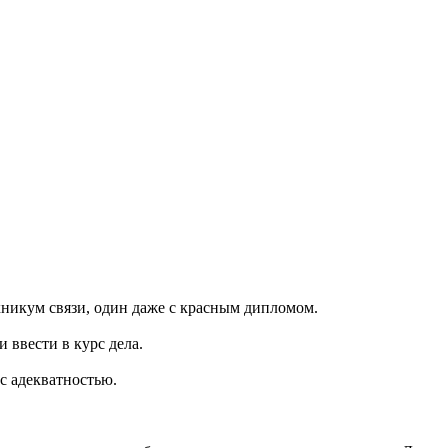
хникум связи, один даже с красным дипломом.
 ввести в курс дела.
с адекватностью.