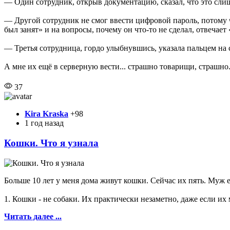
— Один сотрудник, открыв документацию, сказал, что это слиш
— Другой сотрудник не смог ввести цифровой пароль, потому ч
был занят» и на вопросы, почему он что-то не сделал, отвечает 
— Третья сотрудница, гордо улыбнувшись, указала пальцем на 
А мне их ещё в серверную вести... страшно товарищи, страшно.
37
Kira Kraska
+98
1 год назад
Кошки. Что я узнала
Больше 10 лет у меня дома живут кошки. Сейчас их пять. Муж 
1. Кошки - не собаки. Их практически незаметно, даже если их 
Читать далее ...