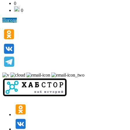
0
0
Погода