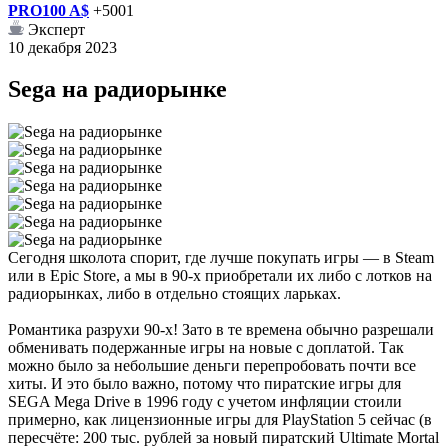
PRO100 A$
+5001
Эксперт
10 декабря 2023
Sega на радиорынке
Сегодня школота спорит, где лучше покупать игры — в Steam
или в Epic Store, а мы в 90-х приобретали их либо с лотков на
радиорынках, либо в отдельно стоящих ларьках.
Романтика разрухи 90-х! Зато в те времена обычно разрешали
обменивать подержанные игры на новые с доплатой. Так
можно было за небольшие деньги перепробовать почти все
хиты. И это было важно, потому что пиратские игры для
SEGA Mega Drive в 1996 году с учетом инфляции стоили
примерно, как лицензионные игры для PlayStation 5 сейчас (в
пересчёте: 200 тыс. рублей за новый пиратский Ultimate Mortal