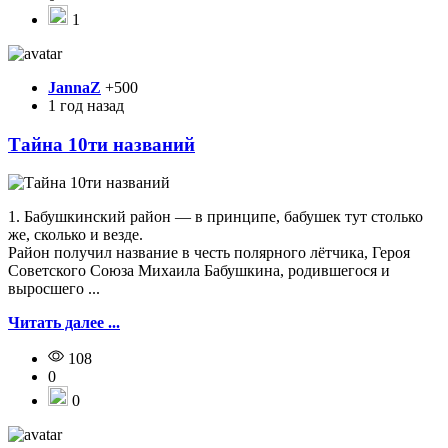
1
JannaZ
+500
1 год назад
Тайна 10ти названий
1. Бабушкинский район — в принципе, бабушек тут столько
же, сколько и везде.
Район получил название в честь полярного лётчика, Героя
Советского Союза Михаила Бабушкина, родившегося и
выросшего ...
Читать далее ...
108
0
0