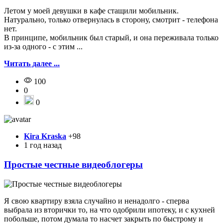
Летом у моей девушки в кафе стащили мобильник.
Натурально, только отвернулась в сторону, смотрит - телефона
нет.
В принципе, мобильник был старый, и она переживала только
из-за одного - с этим ...
Читать далее ...
100
0
0
Kira Kraska
+98
1 год назад
Простые честные видеоблогеры
Я свою квартиру взяла случайно и ненадолго - сперва
выбрала из вторички то, на что одобрили ипотеку, и с кухней
побольше, потом думала то насчет закрыть по быстрому и