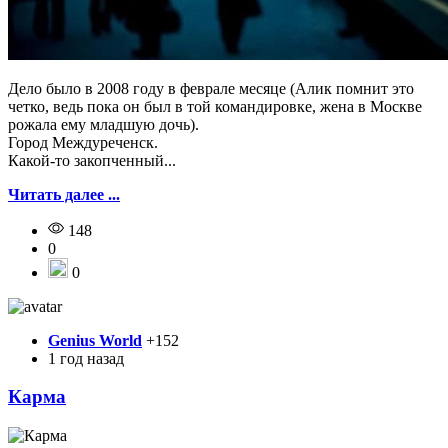
Дело было в 2008 году в феврале месяце (Алик помнит это
четко, ведь пока он был в той командировке, жена в Москве
рожала ему младшую дочь).
Город Междуреченск.
Какой-то закопченный...
Читать далее ...
148
0
0
Genius World
+152
1 год назад
Карма