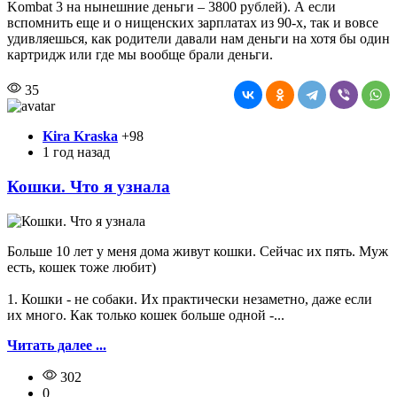
Kombat 3 на нынешние деньги – 3800 рублей). А если
вспомнить еще и о нищенских зарплатах из 90-х, так и вовсе
удивляешься, как родители давали нам деньги на хотя бы один
картридж или где мы вообще брали деньги.
35
Kira Kraska
+98
1 год назад
Кошки. Что я узнала
Больше 10 лет у меня дома живут кошки. Сейчас их пять. Муж
есть, кошек тоже любит)
1. Кошки - не собаки. Их практически незаметно, даже если
их много. Как только кошек больше одной -...
Читать далее ...
302
0