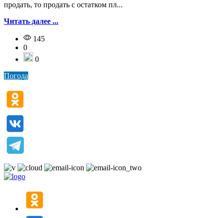
продать, то продать с остатком пл...
Читать далее ...
145
0
0
Погода