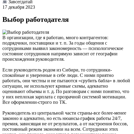
Завсегдатай
17 декабря 2023
Выбор работодателя
В организации, где я работаю, много контрагентов:
подрядчики, поставщики и т. п. За годы общения с
сотрудниками выявил закономерность — психологическое
состояние сотрудников напрямую зависит от географии
происхождения руководителя.
Если руководитель родом из Сибири, то сотрудники-
спокойные и уверенные в себе люди. С ними приятно
работать, они честны и не пытаются «срубить бабла» в любой
ситуации, не используют кривые схемы, адекватно
оценивают объемы и т. д. По разговорам с ними понятно, что
у них неплохая зарплата с прозрачной системой мотивации.
Все оформлении-строго по ТК.
Руководитель из центральной части страны-все более-менее
законно и адекватно, но есть нюансы-график работы 24/7,
премия, зависящая не от результатов, а от настроения боссов,
постоянный режим экономии на всем. Сотрудники этих