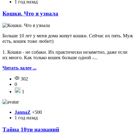
1 год назад
Кошки. Что я узнала
Больше 10 лет у меня дома живут кошки. Сейчас их пять. Муж
есть, кошек тоже любит)
1. Кошки - не собаки. Их практически незаметно, даже если
их много. Как только кошек больше одной -...
Читать далее ...
302
0
1
JannaZ
+500
1 год назад
Тайна 10ти названий