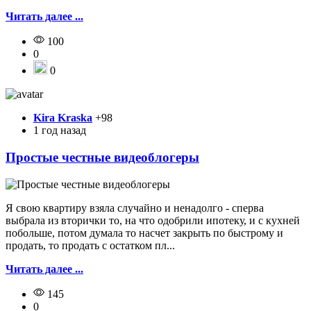
Читать далее ...
100
0
0
Kira Kraska
+98
1 год назад
Простые честные видеоблогеры
Я свою квартиру взяла случайно и ненадолго - сперва
выбрала из вторички то, на что одобрили ипотеку, и с кухней
побольше, потом думала то насчет закрыть по быстрому и
продать, то продать с остатком пл...
Читать далее ...
145
0