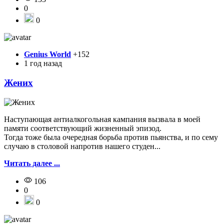
0
0
Genius World
+152
1 год назад
Жених
Наступающая антиалкогольная кампания вызвала в моей
памяти соответствующий жизненный эпизод.
Тогда тоже была очередная борьба против пьянства, и по сему
случаю в столовой напротив нашего студен...
Читать далее ...
106
0
0