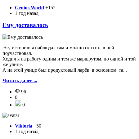
Genius World
+152
1 год назад
Ему доставалось
Эту историю я наблюдал сам и можно сказать, в ней
поучаствовал.
Ходил я на работу одним и тем же маршрутом, по одной и той
же улице.
А на этой улице был продуктовый ларёк, в основном, та...
Читать далее ...
96
0
0
Viktoria
+50
1 год назад