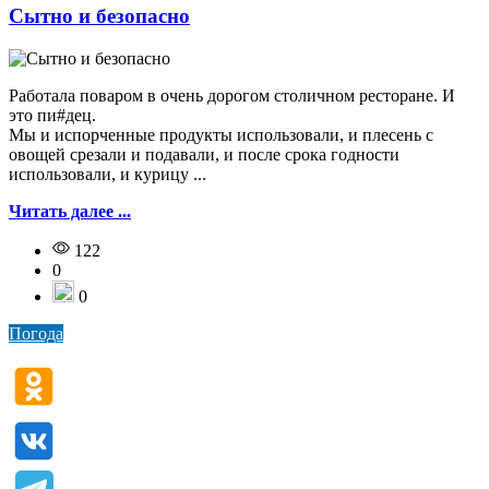
Сытно и безопасно
Работала поваром в очень дорогом столичном ресторане. И
это пи#дец.
Мы и испорченные продукты использовали, и плесень с
овощей срезали и подавали, и после срока годности
использовали, и курицу ...
Читать далее ...
122
0
0
Погода