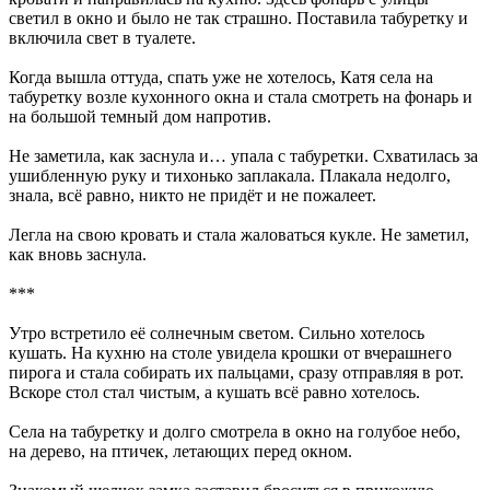
светил в окно и было не так страшно. Поставила табуретку и
включила свет в туалете.
Когда вышла оттуда, спать уже не хотелось, Катя села на
табуретку возле кухонного окна и стала смотреть на фонарь и
на большой темный дом напротив.
Не заметила, как заснула и… упала с табуретки. Схватилась за
ушибленную руку и тихонько заплакала. Плакала недолго,
знала, всё равно, никто не придёт и не пожалеет.
Легла на свою кровать и стала жаловаться кукле. Не заметил,
как вновь заснула.
***
Утро встретило её солнечным светом. Сильно хотелось
кушать. На кухню на столе увидела крошки от вчерашнего
пирога и стала собирать их пальцами, сразу отправляя в рот.
Вскоре стол стал чистым, а кушать всё равно хотелось.
Села на табуретку и долго смотрела в окно на голубое небо,
на дерево, на птичек, летающих перед окном.