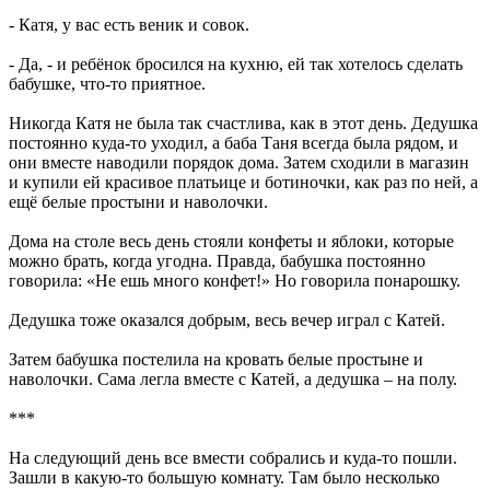
- Катя, у вас есть веник и совок.
- Да, - и ребёнок бросился на кухню, ей так хотелось сделать
бабушке, что-то приятное.
Никогда Катя не была так счастлива, как в этот день. Дедушка
постоянно куда-то уходил, а баба Таня всегда была рядом, и
они вместе наводили порядок дома. Затем сходили в магазин
и купили ей красивое платьице и ботиночки, как раз по ней, а
ещё белые простыни и наволочки.
Дома на столе весь день стояли конфеты и яблоки, которые
можно брать, когда угодна. Правда, бабушка постоянно
говорила: «Не ешь много конфет!» Но говорила понарошку.
Дедушка тоже оказался добрым, весь вечер играл с Катей.
Затем бабушка постелила на кровать белые простыне и
наволочки. Сама легла вместе с Катей, а дедушка – на полу.
***
На следующий день все вмести собрались и куда-то пошли.
Зашли в какую-то большую комнату. Там было несколько