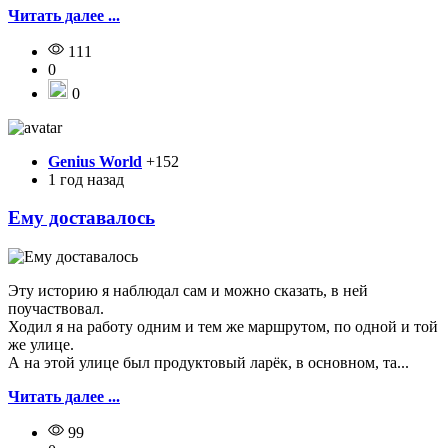
Читать далее ...
111
0
0
Genius World
+152
1 год назад
Ему доставалось
Эту историю я наблюдал сам и можно сказать, в ней
поучаствовал.
Ходил я на работу одним и тем же маршрутом, по одной и той
же улице.
А на этой улице был продуктовый ларёк, в основном, та...
Читать далее ...
99