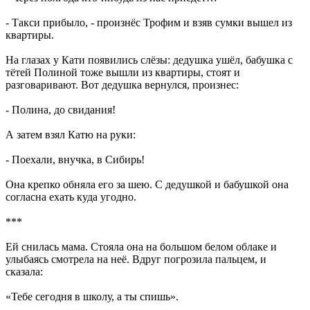
- Такси прибыло, - произнёс Трофим и взяв сумки вышел из
квартиры.
На глазах у Кати появились слёзы: дедушка ушёл, бабушка с
тётей Полиной тоже вышли из квартиры, стоят и
разговаривают. Вот дедушка вернулся, произнес:
- Полина, до свидания!
А затем взял Катю на руки:
- Поехали, внучка, в Сибирь!
Она крепко обняла его за шею. С дедушкой и бабушкой она
согласна ехать куда угодно.
***
Ей снилась мама. Стояла она на большом белом облаке и
улыбаясь смотрела на неё. Вдруг погрозила пальцем, и
сказала:
«Тебе сегодня в школу, а ты спишь».