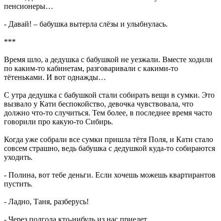
пенсионеры…
- Давай! – бабушка вытерла слёзы и улыбнулась.
***
Время шло, а дедушка с бабушкой не уезжали. Вместе ходили
по каким-то кабинетам, разговаривали с какими-то
тётеньками. И вот однажды…
С утра дедушка с бабушкой стали собирать вещи в сумки. Это
вызвало у Кати беспокойство, девочка чувствовала, что
должно что-то случиться. Тем более, в последнее время часто
говорили про какую-то Сибирь.
Когда уже собрали все сумки пришла тётя Поля, и Кати стало
совсем страшно, ведь бабушка с дедушкой куда-то собираются
уходить.
- Полина, вот тебе деньги. Если хочешь можешь квартирантов
пустить.
- Ладно, Таня, разберусь!
- Через полгода кто-нибудь из нас приедет…