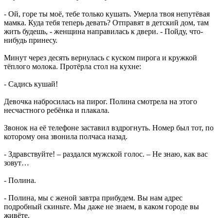
- Ой, горе ты моё, тебе только кушать. Умерла твоя непутёвая
мамка. Куда тебя теперь девать? Отправят в детский дом, там
жить будешь, - женщина направилась к двери. - Пойду, что-
нибудь принесу.
Минут через десять вернулась с куском пирога и кружкой
тёплого молока. Протёрла стол на кухне:
- Садись кушай!
Девочка набросилась на пирог. Полина смотрела на этого
несчастного ребёнка и плакала.
Звонок на её телефоне заставил вздрогнуть. Номер был тот, по
которому она звонила полчаса назад.
- Здравствуйте! – раздался мужской голос. – Не знаю, как вас
зовут…
- Полина.
- Полина, мы с женой завтра прибудем. Вы нам адрес
подробный скиньте. Мы даже не знаем, в каком городе вы
живёте.