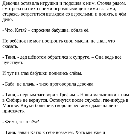
Девочка оставила игрушки и подошла к ним. Стояла рядом.
смотрела на них своими огромными детскими глазами,
стараясь встретиться взглядом со взрослыми и понять, в чём
дело.
- Что, Катя? – спросила бабушка, обняв её.
Но ребёнок не мог построить свои мысли, не знал, что
сказать.
- Таня, - дед шёпотом обратился к супруге. – Она ведь всё
чувствует.
И тут из глаз бабушки полились слёзы.
- Баба, не плачь, - тихо проговорила девочка.
- Таня, - первым заговорил Трофим. - Наши мальчишки к нам
в Сибирь не вернутся. Останутся после службы, где-нибудь в
Москве. Внуки большие, скоро перестанут даже на лето
приезжать.
- Фима, ты о чём?
- Таня, давай Катю к себе возьмём. Хоть мы уже и