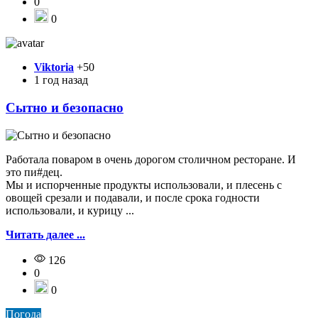
0
0
Viktoria
+50
1 год назад
Сытно и безопасно
Работала поваром в очень дорогом столичном ресторане. И
это пи#дец.
Мы и испорченные продукты использовали, и плесень с
овощей срезали и подавали, и после срока годности
использовали, и курицу ...
Читать далее ...
126
0
0
Погода