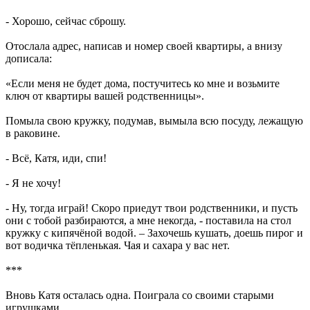
- Хорошо, сейчас сброшу.
Отослала адрес, написав и номер своей квартиры, а внизу
дописала:
«Если меня не будет дома, постучитесь ко мне и возьмите
ключ от квартиры вашей родственницы».
Помыла свою кружку, подумав, вымыла всю посуду, лежащую
в раковине.
- Всё, Катя, иди, спи!
- Я не хочу!
- Ну, тогда играй! Скоро приедут твои родственники, и пусть
они с тобой разбираются, а мне некогда, - поставила на стол
кружку с кипячёной водой. – Захочешь кушать, доешь пирог и
вот водичка тёпленькая. Чая и сахара у вас нет.
***
Вновь Катя осталась одна. Поиграла со своими старыми
игрушками.