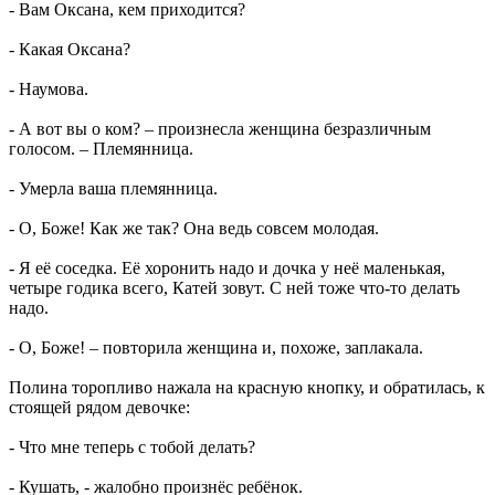
- Вам Оксана, кем приходится?
- Какая Оксана?
- Наумова.
- А вот вы о ком? – произнесла женщина безразличным
голосом. – Племянница.
- Умерла ваша племянница.
- О, Боже! Как же так? Она ведь совсем молодая.
- Я её соседка. Её хоронить надо и дочка у неё маленькая,
четыре годика всего, Катей зовут. С ней тоже что-то делать
надо.
- О, Боже! – повторила женщина и, похоже, заплакала.
Полина торопливо нажала на красную кнопку, и обратилась, к
стоящей рядом девочке:
- Что мне теперь с тобой делать?
- Кушать, - жалобно произнёс ребёнок.