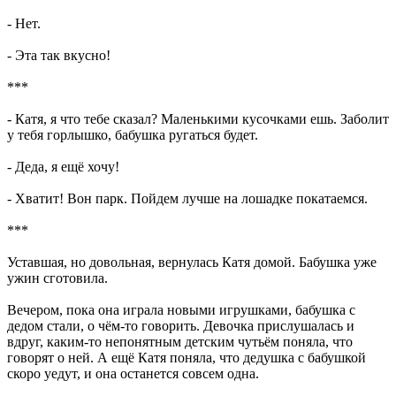
- Нет.
- Эта так вкусно!
***
- Катя, я что тебе сказал? Маленькими кусочками ешь. Заболит
у тебя горлышко, бабушка ругаться будет.
- Деда, я ещё хочу!
- Хватит! Вон парк. Пойдем лучше на лошадке покатаемся.
***
Уставшая, но довольная, вернулась Катя домой. Бабушка уже
ужин сготовила.
Вечером, пока она играла новыми игрушками, бабушка с
дедом стали, о чём-то говорить. Девочка прислушалась и
вдруг, каким-то непонятным детским чутьём поняла, что
говорят о ней. А ещё Катя поняла, что дедушка с бабушкой
скоро уедут, и она останется совсем одна.