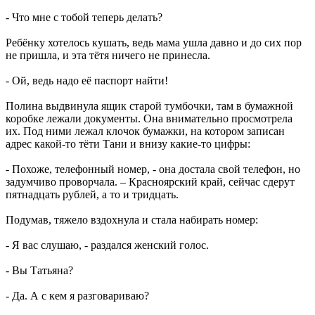
- Что мне с тобой теперь делать?
Ребёнку хотелось кушать, ведь мама ушла давно и до сих пор
не пришла, и эта тётя ничего не принесла.
- Ой, ведь надо её паспорт найти!
Полина выдвинула ящик старой тумбочки, там в бумажной
коробке лежали документы. Она внимательно просмотрела
их. Под ними лежал клочок бумажки, на котором записан
адрес какой-то тёти Тани и внизу какие-то цифры:
- Похоже, телефонный номер, - она достала свой телефон, но
задумчиво проворчала. – Красноярский край, сейчас сдерут
пятнадцать рублей, а то и тридцать.
Подумав, тяжело вздохнула и стала набирать номер:
- Я вас слушаю, - раздался женский голос.
- Вы Татьяна?
- Да. А с кем я разговариваю?