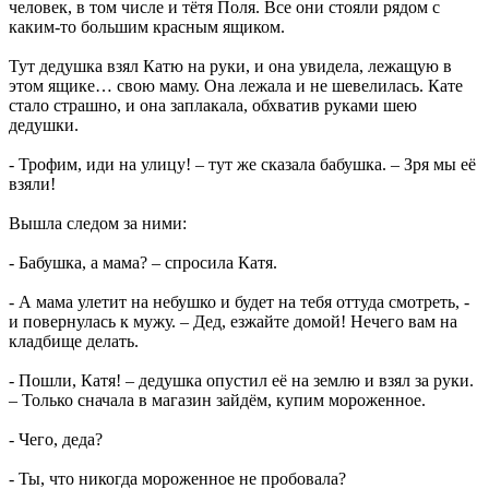
человек, в том числе и тётя Поля. Все они стояли рядом с
каким-то большим красным ящиком.
Тут дедушка взял Катю на руки, и она увидела, лежащую в
этом ящике… свою маму. Она лежала и не шевелилась. Кате
стало страшно, и она заплакала, обхватив руками шею
дедушки.
- Трофим, иди на улицу! – тут же сказала бабушка. – Зря мы её
взяли!
Вышла следом за ними:
- Бабушка, а мама? – спросила Катя.
- А мама улетит на небушко и будет на тебя оттуда смотреть, -
и повернулась к мужу. – Дед, езжайте домой! Нечего вам на
кладбище делать.
- Пошли, Катя! – дедушка опустил её на землю и взял за руки.
– Только сначала в магазин зайдём, купим мороженное.
- Чего, деда?
- Ты, что никогда мороженное не пробовала?