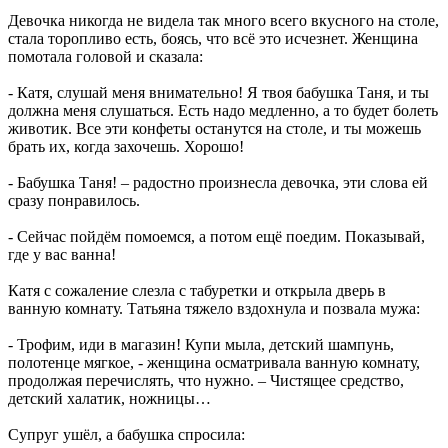
Девочка никогда не видела так много всего вкусного на столе,
стала торопливо есть, боясь, что всё это исчезнет. Женщина
помотала головой и сказала:
- Катя, слушай меня внимательно! Я твоя бабушка Таня, и ты
должна меня слушаться. Есть надо медленно, а то будет болеть
животик. Все эти конфеты останутся на столе, и ты можешь
брать их, когда захочешь. Хорошо!
- Бабушка Таня! – радостно произнесла девочка, эти слова ей
сразу понравилось.
- Сейчас пойдём помоемся, а потом ещё поедим. Показывай,
где у вас ванна!
Катя с сожаление слезла с табуретки и открыла дверь в
ванную комнату. Татьяна тяжело вздохнула и позвала мужа:
- Трофим, иди в магазин! Купи мыла, детский шампунь,
полотенце мягкое, - женщина осматривала ванную комнату,
продолжая перечислять, что нужно. – Чистящее средство,
детский халатик, ножницы…
Супруг ушёл, а бабушка спросила: