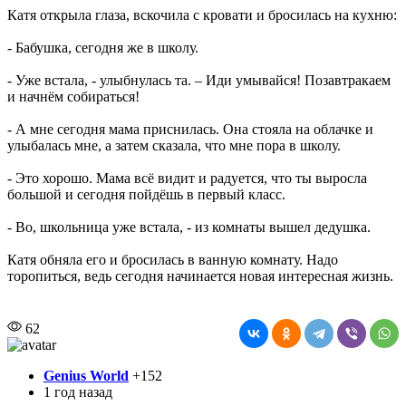
Катя открыла глаза, вскочила с кровати и бросилась на кухню:
- Бабушка, сегодня же в школу.
- Уже встала, - улыбнулась та. – Иди умывайся! Позавтракаем
и начнём собираться!
- А мне сегодня мама приснилась. Она стояла на облачке и
улыбалась мне, а затем сказала, что мне пора в школу.
- Это хорошо. Мама всё видит и радуется, что ты выросла
большой и сегодня пойдёшь в первый класс.
- Во, школьница уже встала, - из комнаты вышел дедушка.
Катя обняла его и бросилась в ванную комнату. Надо
торопиться, ведь сегодня начинается новая интересная жизнь.
62
Genius World
+152
1 год назад