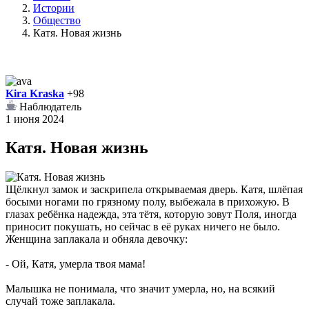
Истории
Общество
Катя. Новая жизнь
Kira Kraska
+98
Наблюдатель
1 июня 2024
Катя. Новая жизнь
Щёлкнул замок и заскрипела открываемая дверь. Катя, шлёпая
босыми ногами по грязному полу, выбежала в прихожую. В
глазах ребёнка надежда, эта тётя, которую зовут Поля, иногда
приносит покушать, но сейчас в её руках ничего не было.
Женщина заплакала и обняла девочку:
- Ой, Катя, умерла твоя мама!
Малышка не понимала, что значит умерла, но, на всякий
случай тоже заплакала.