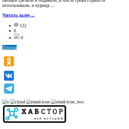
овощей срезали и подавали, и после срока годности
использовали, и курицу ...
Читать далее ...
122
0
0
Погода