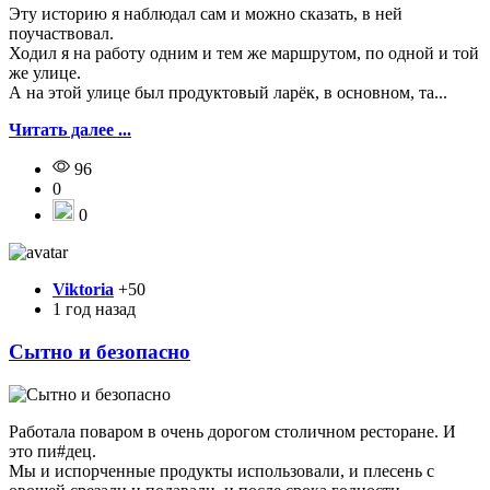
Эту историю я наблюдал сам и можно сказать, в ней
поучаствовал.
Ходил я на работу одним и тем же маршрутом, по одной и той
же улице.
А на этой улице был продуктовый ларёк, в основном, та...
Читать далее ...
96
0
0
Viktoria
+50
1 год назад
Сытно и безопасно
Работала поваром в очень дорогом столичном ресторане. И
это пи#дец.
Мы и испорченные продукты использовали, и плесень с