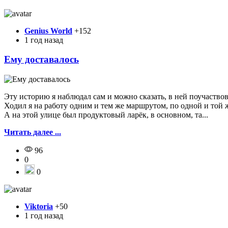
Genius World
+152
1 год назад
Ему доставалось
Эту историю я наблюдал сам и можно сказать, в ней поучаствов
Ходил я на работу одним и тем же маршрутом, по одной и той 
А на этой улице был продуктовый ларёк, в основном, та...
Читать далее ...
96
0
0
Viktoria
+50
1 год назад