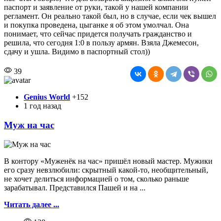
паспорт и заявление от руки, такой у нашей компании
регламент. Он реально такой был, но в случае, если чек вышел
и покупка проведена, цыганке я об этом умолчал. Она
понимает, что сейчас придется получать гражданство и
решила, что сегодня 1:0 в пользу армян. Взяла Джемесон,
сдачу и ушла. Видимо в паспортный стол))
39
Genius World
+152
1 год назад
Муж на час
В контору «Муженёк на час» пришёл новый мастер. Мужики
его сразу невзлюбили: скрытный какой-то, необщительный,
не хочет делиться информацией о том, сколько раньше
зарабатывал. Представился Пашей и на ...
Читать далее ...