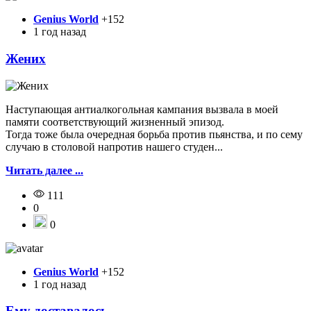
Genius World
+152
1 год назад
Жених
Наступающая антиалкогольная кампания вызвала в моей
памяти соответствующий жизненный эпизод.
Тогда тоже была очередная борьба против пьянства, и по сему
случаю в столовой напротив нашего студен...
Читать далее ...
111
0
0
Genius World
+152
1 год назад
Ему доставалось