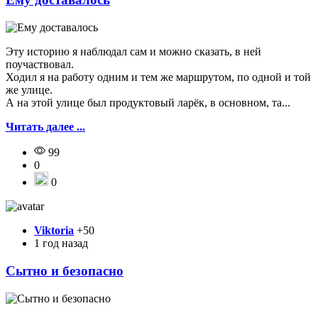
Эту историю я наблюдал сам и можно сказать, в ней
поучаствовал.
Ходил я на работу одним и тем же маршрутом, по одной и той
же улице.
А на этой улице был продуктовый ларёк, в основном, та...
Читать далее ...
99
0
0
Viktoria
+50
1 год назад
Сытно и безопасно