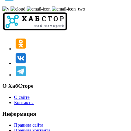
О ХабСторе
О сайте
Контакты
Информация
Правила сайта
Правила контента