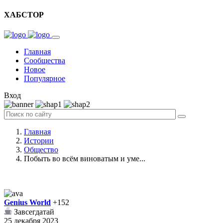
ХАБСТОР
Главная
Сообщества
Новое
Популярное
Вход
Главная
Истории
Общество
Побыть во всём виноватым и уме...
Genius World
+152
Завсегдатай
25 декабря 2023