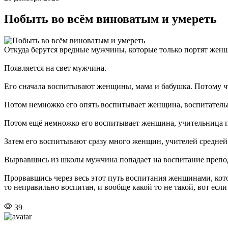
Побыть во всём виноватым и умереть
Откуда берутся вредные мужчины, которые только портят жен
Появляется на свет мужчина.
Его сначала воспитывают женщины, мама и бабушка. Потому что
Потом немножко его опять воспитывает женщина, воспитатель
Потом ещё немножко его воспитывает женщина, учительница п
Затем его воспитывают сразу много женщин, учителей средне
Вырвавшись из школы мужчина попадает на воспитание преподш
Прорвавшись через весь этот путь воспитания женщинами, кот
то неправильно воспитан, и вообще какой то не такой, вот есл
39