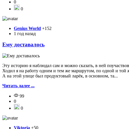
0
0
Genius World
+152
1 год назад
Ему доставалось
Эту историю я наблюдал сам и можно сказать, в ней поучаствов
Ходил я на работу одним и тем же маршрутом, по одной и той 
А на этой улице был продуктовый ларёк, в основном, та...
Читать далее ...
99
0
0
Viktoria
+50