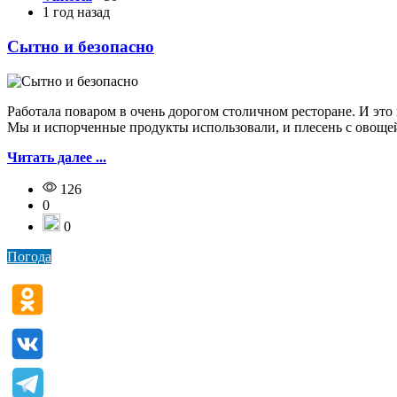
1 год назад
Сытно и безопасно
Работала поваром в очень дорогом столичном ресторане. И это
Мы и испорченные продукты использовали, и плесень с овощей с
Читать далее ...
126
0
0
Погода