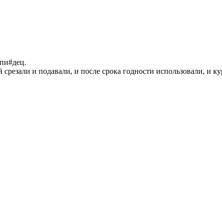
 пи#дец.
резали и подавали, и после срока годности использовали, и кур