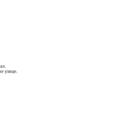
ал.
же улице.