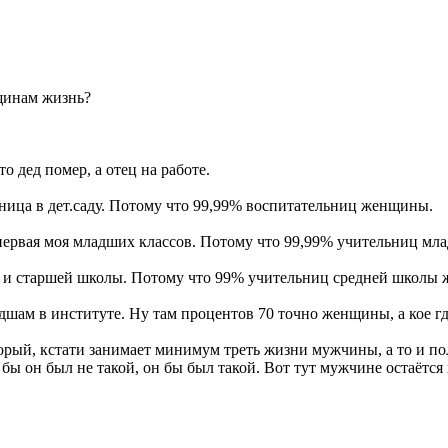
щинам жизнь?
 дед помер, а отец на работе.
ница в дет.саду. Потому что 99,99% воспитательниц женщины.
ервая моя младших классов. Потому что 99,99% учительниц мл
й и старшей школы. Потому что 99% учительниц средней школы
ам в институте. Ну там процентов 70 точно женщины, а кое где
орый, кстати занимает минимум треть жизни мужчины, а то и п
и бы он был не такой, он бы был такой. Вот тут мужчине остаёт