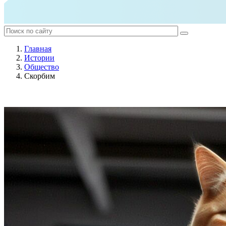
Главная
Истории
Общество
Скорбим