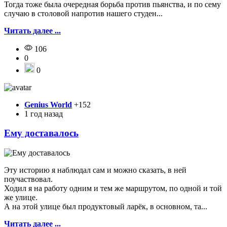
Тогда тоже была очередная борьба против пьянства, и по сему
случаю в столовой напротив нашего студен...
Читать далее ...
106
0
0
Genius World
+152
1 год назад
Ему доставалось
Эту историю я наблюдал сам и можно сказать, в ней
поучаствовал.
Ходил я на работу одним и тем же маршрутом, по одной и той
же улице.
А на этой улице был продуктовый ларёк, в основном, та...
Читать далее ...