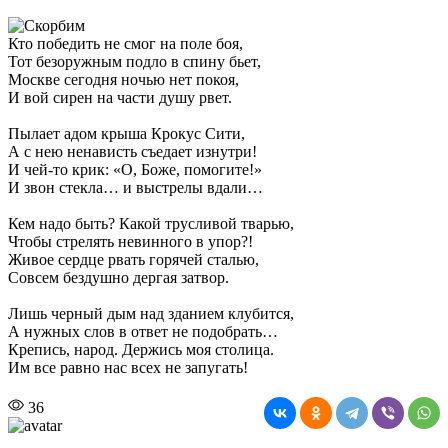
Кто победить не смог на поле боя,
Тот безоружным подло в спину бьет,
Москве сегодня ночью нет покоя,
И вой сирен на части душу рвет.
Пылает адом крыша Крокус Сити,
А с нею ненависть съедает изнутри!
И чей-то крик: «О, Боже, помогите!»
И звон стекла… и выстрелы вдали…
Кем надо быть? Какой трусливой тварью,
Чтобы стрелять невинного в упор?!
Живое сердце рвать горячей сталью,
Совсем бездушно дергая затвор.
Лишь черный дым над зданием клубится,
А нужных слов в ответ не подобрать…
Крепись, народ. Держись моя столица.
Им все равно нас всех не запугать!
36