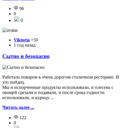
96
0
0
Viktoria
+50
1 год назад
Сытно и безопасно
Работала поваром в очень дорогом столичном ресторане. И
это пи#дец.
Мы и испорченные продукты использовали, и плесень с
овощей срезали и подавали, и после срока годности
использовали, и курицу ...
Читать далее ...
122
0