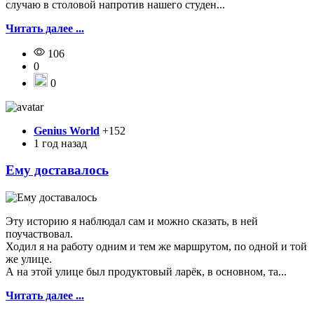
случаю в столовой напротив нашего студен...
Читать далее ...
106
0
0
Genius World
+152
1 год назад
Ему доставалось
Эту историю я наблюдал сам и можно сказать, в ней
поучаствовал.
Ходил я на работу одним и тем же маршрутом, по одной и той
же улице.
А на этой улице был продуктовый ларёк, в основном, та...
Читать далее ...