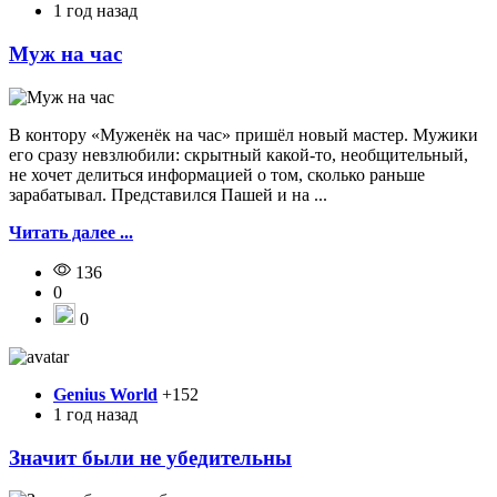
1 год назад
Муж на час
В контору «Муженёк на час» пришёл новый мастер. Мужики
его сразу невзлюбили: скрытный какой-то, необщительный,
не хочет делиться информацией о том, сколько раньше
зарабатывал. Представился Пашей и на ...
Читать далее ...
136
0
0
Genius World
+152
1 год назад
Значит были не убедительны