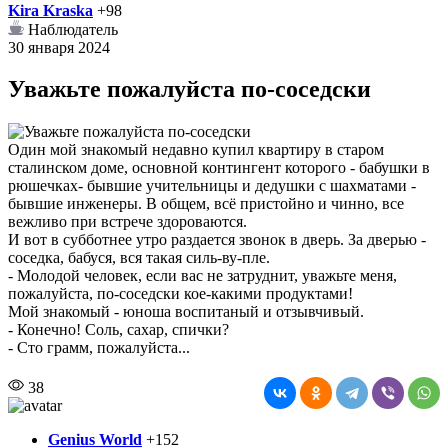
Kira Kraska
+98
Наблюдатель
30 января 2024
Уважьте пожалуйста по-соседски
Один мой знакомый недавно купил квартиру в старом
сталинском доме, основной контингент которого - бабушки в
рюшечках- бывшие учительницы и дедушки с шахматами -
бывшие инженеры. В общем, всё пристойно и чинно, все
вежливо при встрече здороваются.
И вот в субботнее утро раздается звонок в дверь. За дверью -
соседка, бабуся, вся такая силь-ву-пле.
- Молодой человек, если вас не затруднит, уважьте меня,
пожалуйста, по-соседски кое-какими продуктами!
Мой знакомый - юноша воспитаный и отзывчивый.
- Конечно! Соль, сахар, спички?
- Сто грамм, пожалуйста...
38
Genius World
+152