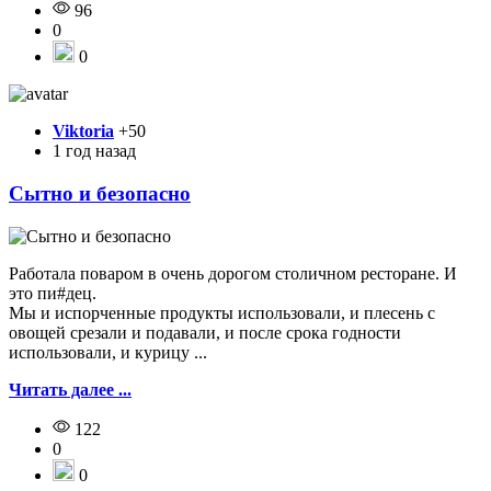
96
0
0
Viktoria
+50
1 год назад
Сытно и безопасно
Работала поваром в очень дорогом столичном ресторане. И
это пи#дец.
Мы и испорченные продукты использовали, и плесень с
овощей срезали и подавали, и после срока годности
использовали, и курицу ...
Читать далее ...
122
0
0