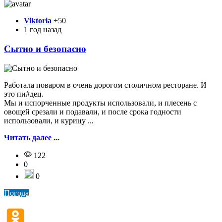
Viktoria
+50
1 год назад
Сытно и безопасно
Работала поваром в очень дорогом столичном ресторане. И
это пи#дец.
Мы и испорченные продукты использовали, и плесень с
овощей срезали и подавали, и после срока годности
использовали, и курицу ...
Читать далее ...
122
0
0
Погода