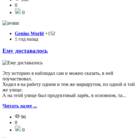
0
0
Genius World
+152
1 год назад
Ему доставалось
Эту историю я наблюдал сам и можно сказать, в ней
поучаствовал.
Ходил я на работу одним и тем же маршрутом, по одной и той
же улице.
А на этой улице был продуктовый ларёк, в основном, та...
Читать далее ...
96
0
0