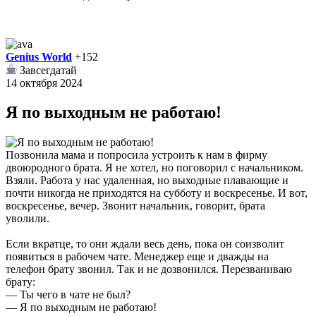
Genius World
+152
Завсегдатай
14 октября 2024
Я по выходным не работаю!
Позвонила мама и попросила устроить к нам в фирму
двоюродного брата. Я не хотел, но поговорил с начальником.
Взяли. Работа у нас удаленная, но выходные плавающие и
почти никогда не приходятся на субботу и воскресенье. И вот,
воскресенье, вечер. Звонит начальник, говорит, брата
уволили.
Если вкратце, то они ждали весь день, пока он соизволит
появиться в рабочем чате. Менеджер еще и дважды на
телефон брату звонил. Так и не дозвонился. Перезваниваю
брату:
— Ты чего в чате не был?
— Я по выходным не работаю!