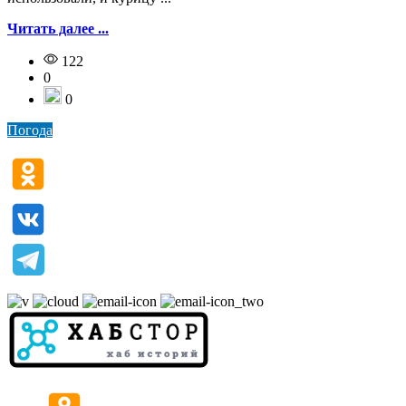
Читать далее ...
122
0
0
Погода