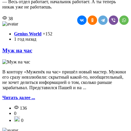
— Весь отдел работает, начальник работает. А ты теперь
никак уже не работаешь.
38
Genius World
+152
1 год назад
Муж на час
В контору «Муженёк на час» пришёл новый мастер. Мужики
его сразу невзлюбили: скрытный какой-то, необщительный,
не хочет делиться информацией о том, сколько раньше
зарабатывал. Представился Пашей и на ...
Читать далее ...
136
0
0