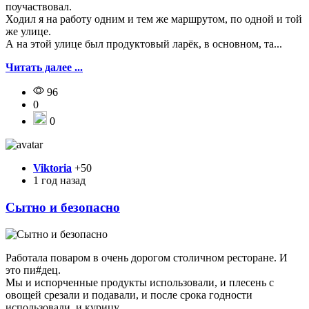
поучаствовал.
Ходил я на работу одним и тем же маршрутом, по одной и той
же улице.
А на этой улице был продуктовый ларёк, в основном, та...
Читать далее ...
96
0
0
Viktoria
+50
1 год назад
Сытно и безопасно
Работала поваром в очень дорогом столичном ресторане. И
это пи#дец.
Мы и испорченные продукты использовали, и плесень с
овощей срезали и подавали, и после срока годности
использовали, и курицу ...