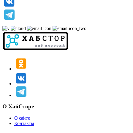
О ХабСторе
О сайте
Контакты