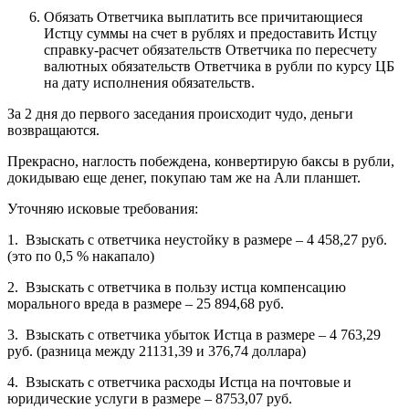
Обязать Ответчика выплатить все причитающиеся
Истцу суммы на счет в рублях и предоставить Истцу
справку-расчет обязательств Ответчика по пересчету
валютных обязательств Ответчика в рубли по курсу ЦБ
на дату исполнения обязательств.
За 2 дня до первого заседания происходит чудо, деньги
возвращаются.
Прекрасно, наглость побеждена, конвертирую баксы в рубли,
докидываю еще денег, покупаю там же на Али планшет.
Уточняю исковые требования:
1. Взыскать с ответчика неустойку в размере – 4 458,27 руб.
(это по 0,5 % накапало)
2. Взыскать с ответчика в пользу истца компенсацию
морального вреда в размере – 25 894,68 руб.
3. Взыскать с ответчика убыток Истца в размере – 4 763,29
руб. (разница между 21131,39 и 376,74 доллара)
4. Взыскать с ответчика расходы Истца на почтовые и
юридические услуги в размере – 8753,07 руб.