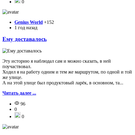
0
Genius World
+152
1 год назад
Ему доставалось
Эту историю я наблюдал сам и можно сказать, в ней
поучаствовал.
Ходил я на работу одним и тем же маршрутом, по одной и той
же улице.
А на этой улице был продуктовый ларёк, в основном, та...
Читать далее ...
96
0
0