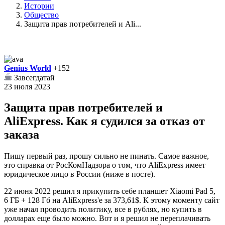
Истории
Общество
Защита прав потребителей и Ali...
Genius World
+152
Завсегдатай
23 июля 2023
Защита прав потребителей и
AliExpress. Как я судился за отказ от
заказа⁠⁠
Пишу первый раз, прошу сильно не пинать. Самое важное,
это справка от РосКомНадзора о том, что AliExpress имеет
юридическое лицо в России (ниже в посте).
22 июня 2022 решил я прикупить себе планшет Xiaomi Pad 5,
6 ГБ + 128 Гб на AliExpress'e за 373,61$. К этому моменту сайт
уже начал проводить политику, все в рублях, но купить в
долларах еще было можно. Вот и я решил не переплачивать