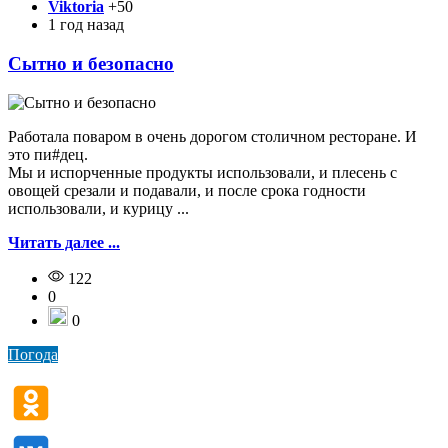
Viktoria
+50
1 год назад
Сытно и безопасно
Работала поваром в очень дорогом столичном ресторане. И
это пи#дец.
Мы и испорченные продукты использовали, и плесень с
овощей срезали и подавали, и после срока годности
использовали, и курицу ...
Читать далее ...
122
0
0
Погода