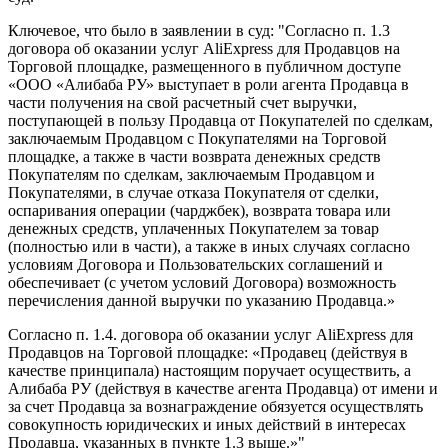
Ключевое, что было в заявлении в суд: "Согласно п. 1.3
договора об оказании услуг AliExpress для Продавцов на
Торговой площадке, размещенного в публичном доступе
«ООО «Алибаба РУ» выступает в роли агента Продавца в
части получения на свой расчетный счет выручки,
поступающей в пользу Продавца от Покупателей по сделкам,
заключаемым Продавцом с Покупателями на Торговой
площадке, а также в части возврата денежных средств
Покупателям по сделкам, заключаемым Продавцом и
Покупателями, в случае отказа Покупателя от сделки,
оспаривания операции (чарджбек), возврата товара или
денежных средств, уплаченных Покупателем за товар
(полностью или в части), а также в иных случаях согласно
условиям Договора и Пользовательских соглашений и
обеспечивает (с учетом условий Договора) возможность
перечисления данной выручки по указанию Продавца.»
Согласно п. 1.4. договора об оказании услуг AliExpress для
Продавцов на Торговой площадке: «Продавец (действуя в
качестве принципала) настоящим поручает осуществить, а
Алибаба РУ (действуя в качестве агента Продавца) от имени и
за счет Продавца за вознаграждение обязуется осуществлять
совокупность юридических и иных действий в интересах
Продавца, указанных в пункте 1.3 выше.»"