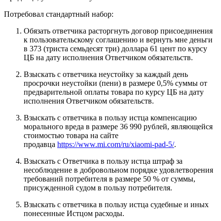
Потребовал стандартный набор:
Обязать ответчика расторгнуть договор присоединения
к пользовательскому соглашению и вернуть мне деньги
в 373 (триста семьдесят три) доллара 61 цент по курсу
ЦБ на дату исполнения Ответчиком обязательств.
Взыскать с ответчика неустойку за каждый день
просрочки неустойки (пени) в размере 0,5% суммы от
предварительной оплаты товара по курсу ЦБ на дату
исполнения Ответчиком обязательств.
Взыскать с ответчика в пользу истца компенсацию
морального вреда в размере 36 990 рублей, являющейся
стоимостью товара на сайте
продавца
https://www.mi.com/ru/xiaomi-pad-5/
.
Взыскать с Ответчика в пользу истца штраф за
несоблюдение в добровольном порядке удовлетворения
требований потребителя в размере 50 % от суммы,
присужденной судом в пользу потребителя.
Взыскать с ответчика в пользу истца судебные и иных
понесенные Истцом расходы.