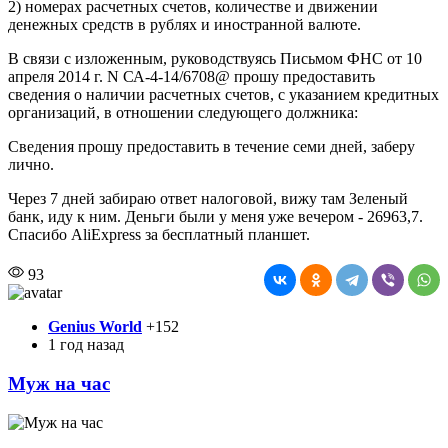
2) номерах расчетных счетов, количестве и движении
денежных средств в рублях и иностранной валюте.
В связи с изложенным, руководствуясь Письмом ФНС от 10
апреля 2014 г. N СА-4-14/6708@ прошу предоставить
сведения о наличии расчетных счетов, с указанием кредитных
организаций, в отношении следующего должника:
Сведения прошу предоставить в течение семи дней, заберу
лично.
Через 7 дней забираю ответ налоговой, вижу там Зеленый
банк, иду к ним. Деньги были у меня уже вечером - 26963,7.
Спасибо AliExpress за бесплатный планшет.
93
Genius World
+152
1 год назад
Муж на час