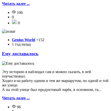
Читать далее ...
106
0
0
Genius World
+152
1 год назад
Ему доставалось
Эту историю я наблюдал сам и можно сказать, в ней
поучаствовал.
Ходил я на работу одним и тем же маршрутом, по одной и той
же улице.
А на этой улице был продуктовый ларёк, в основном, та...
Читать далее ...
96