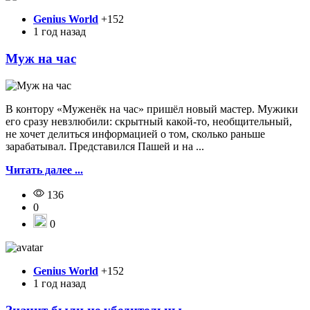
Genius World
+152
1 год назад
Муж на час
В контору «Муженёк на час» пришёл новый мастер. Мужики
его сразу невзлюбили: скрытный какой-то, необщительный,
не хочет делиться информацией о том, сколько раньше
зарабатывал. Представился Пашей и на ...
Читать далее ...
136
0
0
Genius World
+152
1 год назад