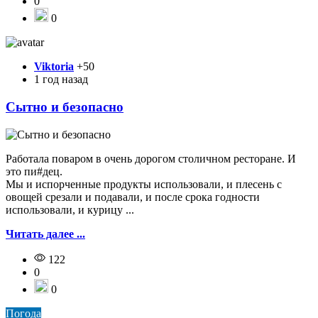
0
0
Viktoria
+50
1 год назад
Сытно и безопасно
Работала поваром в очень дорогом столичном ресторане. И
это пи#дец.
Мы и испорченные продукты использовали, и плесень с
овощей срезали и подавали, и после срока годности
использовали, и курицу ...
Читать далее ...
122
0
0
Погода