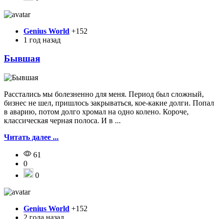
Genius World
+152
1 год назад
Бывшая
Расстались мы болезненно для меня. Период был сложный,
бизнес не шел, пришлось закрываться, кое-какие долги. Попал
в аварию, потом долго хромал на одно колено. Короче,
классическая черная полоса. И в ...
Читать далее ...
61
0
0
Genius World
+152
2 года назад