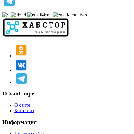
О ХабСторе
О сайте
Контакты
Информация
Правила сайта