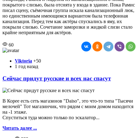
покрытого слизью, была отснята у входа в здание. Пока Рамис
писал сцену, съёмочная группа искала канализационный люк,
но единственным имеющимся вариантом была телефонная
канализация. Перед тем как актёры спускались в яму, их
покрыли слизью. Сочетание заморозки и жидкой слизи стало
крайне неприятным для актёров.
60
Viktoria
+50
1 год назад
Сейчас придут русские и всех нас спасут
В Корее есть сеть магазинов "Daiso", это что-то типа "Тысячи
мелочей" Тот магазинчик, что рядом с моим домом находится
на -1 этаже.
Спуститься туда можно только по эскалатор...
Читать далее ...