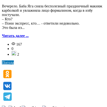
Вечерело. Баба Яга сняла бесполезный праздничный макияж
карболкой и увлажняла лицо формалином, когда в избу
постучали.
– Кто?
– Пони экспресс, кто… - ответили недовольно.
Это была из...
Читать далее ...
167
0
2
Погода