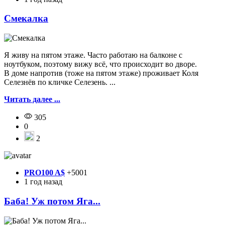
Смекалка
Я живу на пятом этаже. Часто работаю на балконе с
ноутбуком, поэтому вижу всё, что происходит во дворе.
В доме напротив (тоже на пятом этаже) проживает Коля
Селезнёв по кличке Селезень. ...
Читать далее ...
305
0
2
PRO100 A$
+5001
1 год назад
Баба! Уж потом Яга...