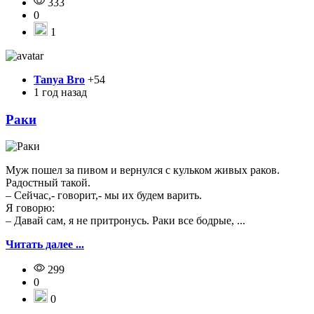
333
0
1
Tanya Bro
+54
1 год назад
Раки
Муж пошел за пивом и вернулся с кульком живых раков.
Радостный такой.
– Сейчас,- говорит,- мы их будем варить.
Я говорю:
– Давай сам, я не притронусь. Раки все бодрые, ...
Читать далее ...
299
0
0