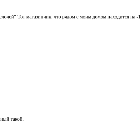
мелочей" Тот магазинчик, что рядом с моим домом находится на -1
стный такой.