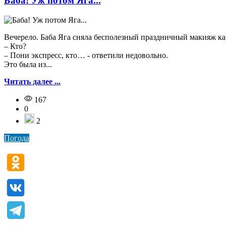
Баба! Уж потом Яга...
Вечерело. Баба Яга сняла бесполезный праздничный макияж ка
– Кто?
– Пони экспресс, кто… - ответили недовольно.
Это была из...
Читать далее ...
167
0
2
Погода