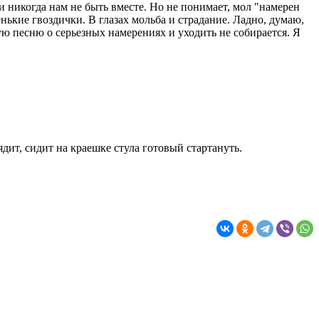
 и никогда нам не быть вместе. Но не понимает, мол "намерен
енькие гвоздички. В глазах мольба и страдание. Ладно, думаю,
ую песню о серьезных намерениях и уходить не собирается. Я
ядит, сидит на краешке стула готовый стартануть.