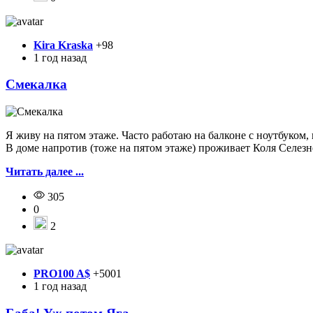
Kira Kraska
+98
1 год назад
Смекалка
Я живу на пятом этаже. Часто работаю на балконе с ноутбуком,
В доме напротив (тоже на пятом этаже) проживает Коля Селезнёв
Читать далее ...
305
0
2
PRO100 A$
+5001
1 год назад