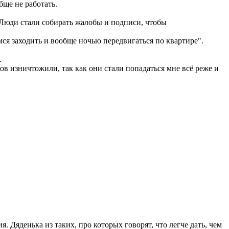
бще не работать.
 Люди стали собирать жалобы и подписи, чтобы
мся заходить и вообще ночью передвигаться по квартире".
.
чков изничтожили, так как они стали попадаться мне всё реже и
 Дяденька из таких, про которых говорят, что легче дать, чем