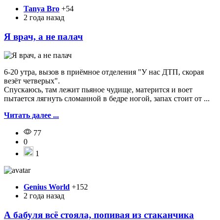
Tanya Bro
+54
2 года назад
Я врач, а не палач
6-20 утра, вызов в приёмное отделения "У нас ДТП, скорая
везёт четверых".
Спускаюсь, там лежит пьяное чудище, матерится и воет
пытается лягнуть сломанной в бедре ногой, запах стоит от ...
Читать далее ...
77
0
1
Genius World
+152
2 года назад
А бабуля всё стояла, попивая из стаканчика