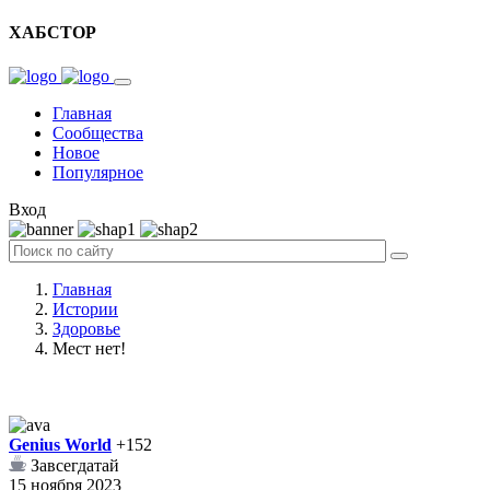
ХАБСТОР
Главная
Сообщества
Новое
Популярное
Вход
Главная
Истории
Здоровье
Мест нет!
Genius World
+152
Завсегдатай
15 ноября 2023