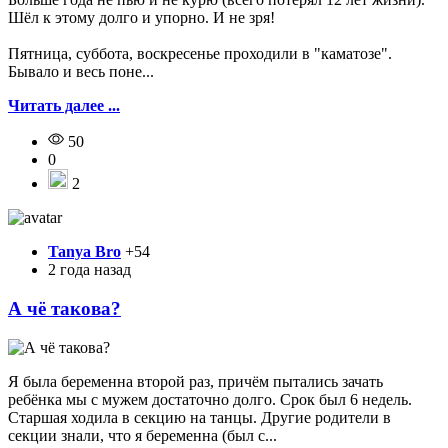
Шёл к этому долго и упорно. И не зря!
Пятница, суббота, воскресенье проходили в "каматозе".
Бывало и весь поне...
Читать далее ...
50
0
2
Tanya Bro
+54
2 года назад
А чё такова?
Я была беременна второй раз, причём пытались зачать
ребёнка мы с мужем достаточно долго. Срок был 6 недель.
Старшая ходила в секцию на танцы. Другие родители в
секции знали, что я беременна (был с...