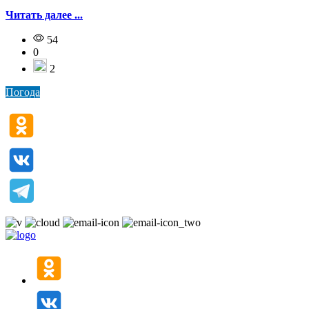
Читать далее ...
54
0
2
Погода