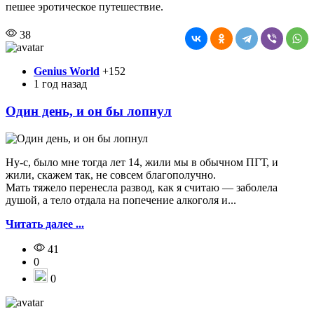
пешее эротическое путешествие.
38
Genius World
+152
1 год назад
Один день, и он бы лопнул
Ну-с, было мне тогда лет 14, жили мы в обычном ПГТ, и
жили, скажем так, не совсем благополучно.
Мать тяжело перенесла развод, как я считаю — заболела
душой, а тело отдала на попечение алкоголя и...
Читать далее ...
41
0
0