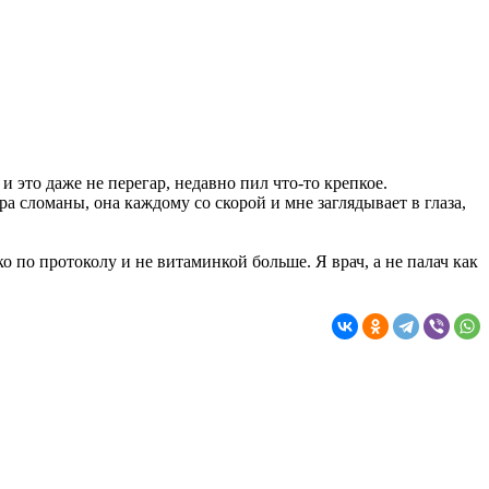
и это даже не перегар, недавно пил что-то крепкое.
ра сломаны, она каждому со скорой и мне заглядывает в глаза,
ко по протоколу и не витаминкой больше. Я врач, а не палач как