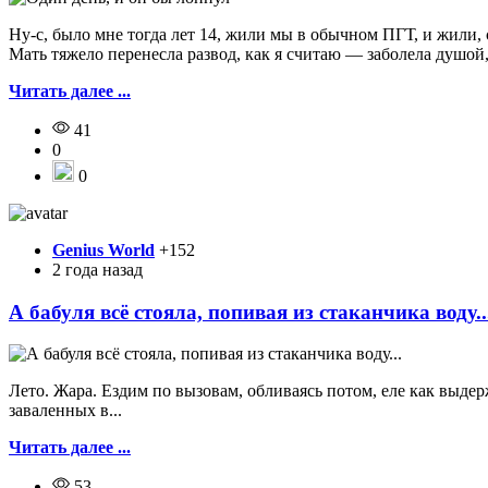
Ну-с, было мне тогда лет 14, жили мы в обычном ПГТ, и жили, 
Мать тяжело перенесла развод, как я считаю — заболела душой, 
Читать далее ...
41
0
0
Genius World
+152
2 года назад
А бабуля всё стояла, попивая из стаканчика воду..
Лeто. Жара. Ездим по вызовам, обливаясь потом, еле как выде
заваленных в...
Читать далее ...
53