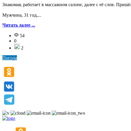
Знакомая, работает в массажном салоне, далее с её слов. Приш
Мужчина, 31 год,...
Читать далее ...
54
0
2
Погода