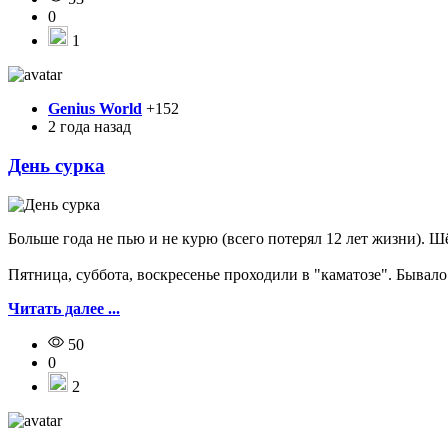
0
1
Genius World
+152
2 года назад
День сурка
Больше года не пью и не курю (всего потерял 12 лет жизни). Шё
Пятница, суббота, воскресенье проходили в "каматозе". Бывало 
Читать далее ...
50
0
2