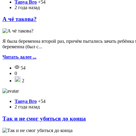
Tanya Bro
+54
2 года назад
А чё такова?
Я была беременна второй раз, причём пытались зачать ребёнка 
беременна (был с...
Читать далее ...
54
0
2
Tanya Bro
+54
2 года назад
Так и не смог убиться до конца