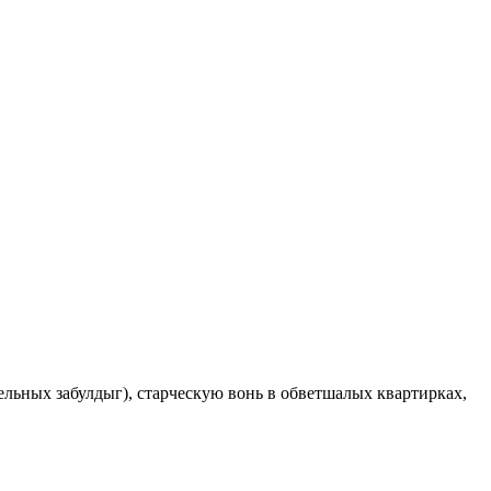
тельных зaбулдыг), старческую вонь в обветшалых квартирках,