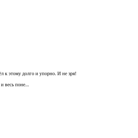
л к этому долго и упорно. И не зря!
и весь поне...