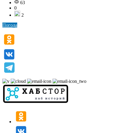
63
0
2
Погода