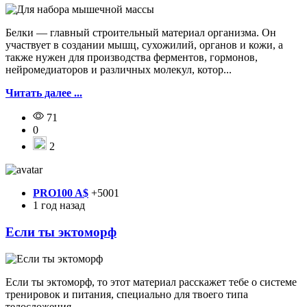
Белки — главный строительный материал организма. Он
участвует в создании мышц, сухожилий, органов и кожи, а
также нужен для производства ферментов, гормонов,
нейромедиаторов и различных молекул, котор...
Читать далее ...
71
0
2
PRO100 A$
+5001
1 год назад
Если ты эктоморф
Если ты эктоморф, то этот материал расскажет тебе о системе
тренировок и питания, специально для твоего типа
телосложения.