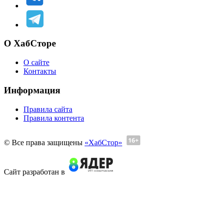
О ХабСторе
О сайте
Контакты
Информация
Правила сайта
Правила контента
© Все права защищены
«ХабСтор»
Сайт разработан в